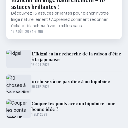
astuces brillantes !
Découvrez 16 astuces brillantes pour blanchir votre
linge naturellement ! Apprenez comment redonner
éclat et blancheur à vos textiles sans…
16 AOÛT 2024
·
8 MIN
L’Ikigai : à la recherche de la raison d’être
à la japonaise
12 OCT 2023
10 choses à ne pas dire à un bipolaire
30 SEP 2023
Couper les ponts avec un bipolaire : une
bonne idée ?
1 SEP 2023