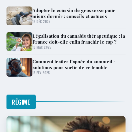
Adopter le coussin de grossesse pour
mieux dormir : conseils et astuces
12 DÉC 2025
Légalisation du cannabis thérapeutique : la
France doit-elle enfin franchir le cap ?
13 MAR 2025
Comment traiter l’apnée du sommeil :
solutions pour sortir de ce trouble
18 FÉV 2025
RÉGIME