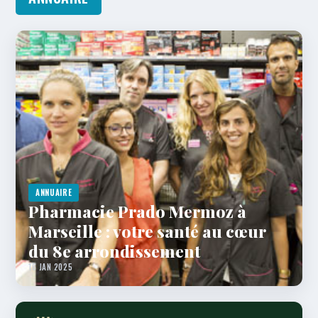
ANNUAIRE
Pharmacie Prado Mermoz à
Marseille : votre santé au cœur
du 8e arrondissement
16 JAN 2025