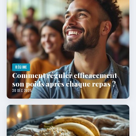
RÉGIME
Comment réguler efficacement
son poids après chaque repas ?
30 DÉC 2025