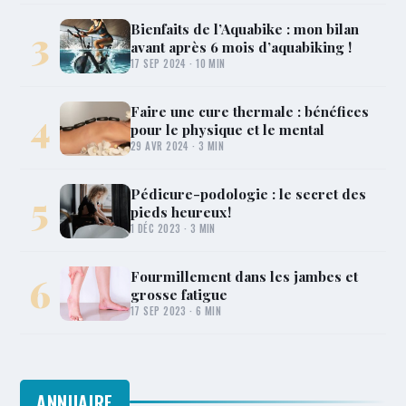
Bienfaits de l’Aquabike : mon bilan
3
avant après 6 mois d’aquabiking !
17 SEP 2024 · 10 MIN
Faire une cure thermale : bénéfices
4
pour le physique et le mental
29 AVR 2024 · 3 MIN
Pédicure-podologie : le secret des
5
pieds heureux !
1 DÉC 2023 · 3 MIN
Fourmillement dans les jambes et
6
grosse fatigue
17 SEP 2023 · 6 MIN
ANNUAIRE