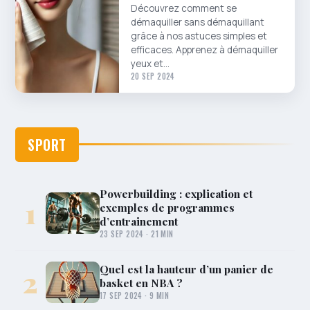
Découvrez comment se
démaquiller sans démaquillant
grâce à nos astuces simples et
efficaces. Apprenez à démaquiller
yeux et…
20 SEP 2024
SPORT
Powerbuilding : explication et
1
exemples de programmes
d’entrainement
23 SEP 2024 · 21 MIN
Quel est la hauteur d’un panier de
2
basket en NBA ?
17 SEP 2024 · 9 MIN