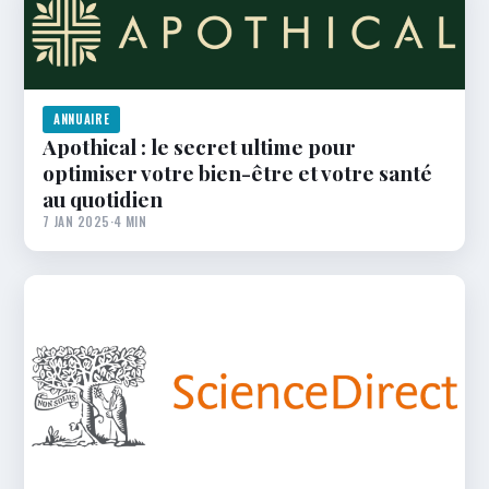
ANNUAIRE
Apothical : le secret ultime pour
optimiser votre bien-être et votre santé
au quotidien
7 JAN 2025
·
4 MIN