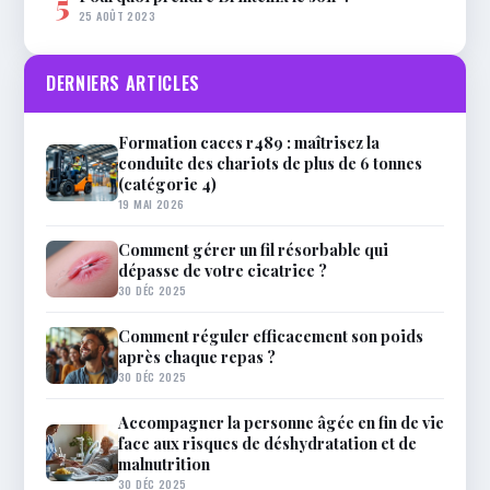
5
25 AOÛT 2023
DERNIERS ARTICLES
Formation caces r489 : maîtrisez la
conduite des chariots de plus de 6 tonnes
(catégorie 4)
19 MAI 2026
Comment gérer un fil résorbable qui
dépasse de votre cicatrice ?
30 DÉC 2025
Comment réguler efficacement son poids
après chaque repas ?
30 DÉC 2025
Accompagner la personne âgée en fin de vie
face aux risques de déshydratation et de
malnutrition
30 DÉC 2025