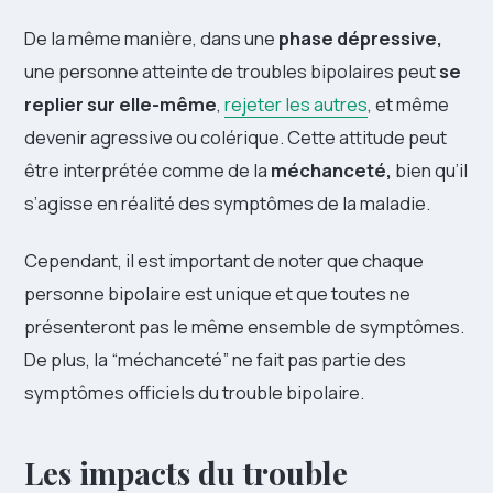
De la même manière, dans une
phase dépressive,
une personne atteinte de troubles bipolaires peut
se
replier sur elle-même
,
rejeter les autres
, et même
devenir agressive ou colérique. Cette attitude peut
être interprétée comme de la
méchanceté,
bien qu’il
s’agisse en réalité des symptômes de la maladie.
Cependant, il est important de noter que chaque
personne bipolaire est unique et que toutes ne
présenteront pas le même ensemble de symptômes.
De plus, la “méchanceté” ne fait pas partie des
symptômes officiels du trouble bipolaire.
Les impacts du trouble