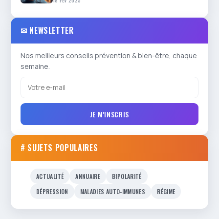
18 FÉV 2025
✉ NEWSLETTER
Nos meilleurs conseils prévention & bien-être, chaque
semaine.
JE M'INSCRIS
# SUJETS POPULAIRES
ACTUALITÉ
ANNUAIRE
BIPOLARITÉ
DÉPRESSION
MALADIES AUTO-IMMUNES
RÉGIME