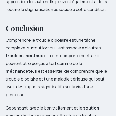
apprendre des autres. Ils peuvent également aider à
réduire la stigmatisation associée à cette condition.
Conclusion
Comprendre le trouble bipolaire est une tâche
complexe, surtout lorsqu’il est associé à d’autres
troubles mentaux
et à des comportements qui
peuvent être perçus à tort comme de la
méchanceté.
Il est essentiel de comprendre que le
trouble bipolaire est une maladie sérieuse qui peut
avoir des impacts significatifs sur la vie d’une
personne.
Cependant, avec le bon traitement et le
soutien
approprié,
les personnes atteintes de trouble