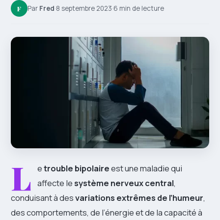
F
Par
Fred
·
8 septembre 2023
·
6 min de lecture
L
e
trouble bipolaire
est une maladie qui
affecte le
système nerveux central
,
conduisant à des
variations extrêmes de l’humeur
,
des comportements, de l’énergie et de la capacité à