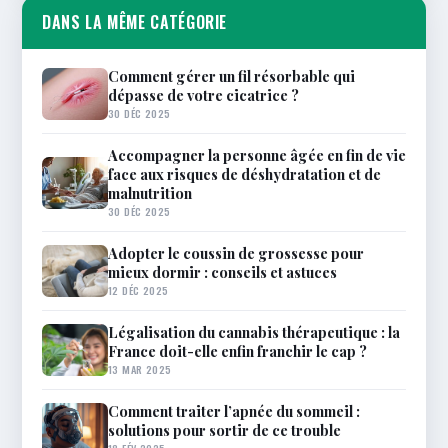
DANS LA MÊME CATÉGORIE
Comment gérer un fil résorbable qui
dépasse de votre cicatrice ?
30 DÉC 2025
Accompagner la personne âgée en fin de vie
face aux risques de déshydratation et de
malnutrition
30 DÉC 2025
Adopter le coussin de grossesse pour
mieux dormir : conseils et astuces
12 DÉC 2025
Légalisation du cannabis thérapeutique : la
France doit-elle enfin franchir le cap ?
13 MAR 2025
Comment traiter l’apnée du sommeil :
solutions pour sortir de ce trouble