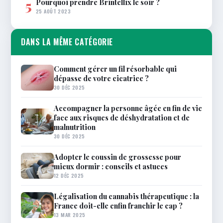
Pourquoi prendre Brintellix le soir ?
5
25 AOÛT 2023
DANS LA MÊME CATÉGORIE
Comment gérer un fil résorbable qui
dépasse de votre cicatrice ?
30 DÉC 2025
Accompagner la personne âgée en fin de vie
face aux risques de déshydratation et de
malnutrition
30 DÉC 2025
Adopter le coussin de grossesse pour
mieux dormir : conseils et astuces
12 DÉC 2025
Légalisation du cannabis thérapeutique : la
France doit-elle enfin franchir le cap ?
13 MAR 2025