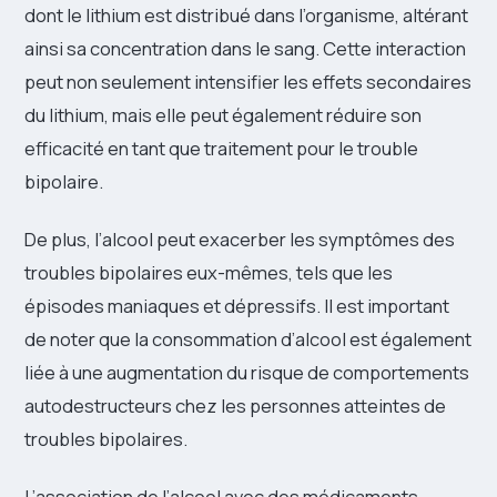
dont le lithium est distribué dans l’organisme, altérant
ainsi sa concentration dans le sang. Cette interaction
peut non seulement intensifier les effets secondaires
du lithium, mais elle peut également réduire son
efficacité en tant que traitement pour le trouble
bipolaire.
De plus, l’alcool peut exacerber les symptômes des
troubles bipolaires eux-mêmes, tels que les
épisodes maniaques et dépressifs. Il est important
de noter que la consommation d’alcool est également
liée à une augmentation du risque de comportements
autodestructeurs chez les personnes atteintes de
troubles bipolaires.
L’association de l’alcool avec des médicaments