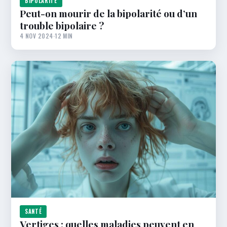
BIPOLARITÉ
Peut-on mourir de la bipolarité​ ou d’un
trouble bipolaire ?
4 NOV 2024
·
12 MIN
SANTÉ
Vertiges : quelles maladies peuvent en