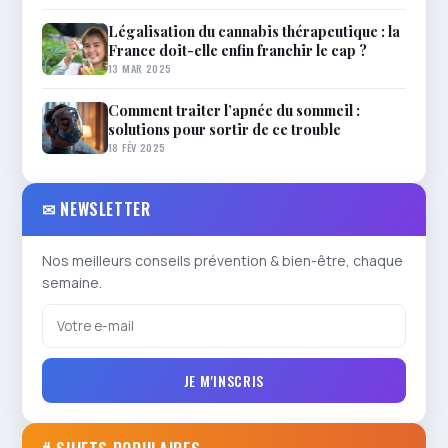
Légalisation du cannabis thérapeutique : la
France doit-elle enfin franchir le cap ?
13 MAR 2025
Comment traiter l’apnée du sommeil :
solutions pour sortir de ce trouble
18 FÉV 2025
✉ NEWSLETTER
Nos meilleurs conseils prévention & bien-être, chaque
semaine.
JE M'INSCRIS