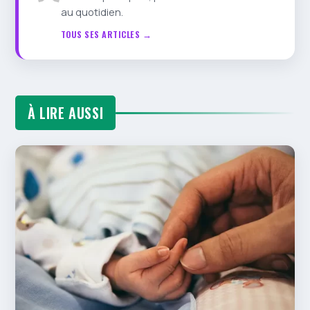
au quotidien.
TOUS SES ARTICLES →
À LIRE AUSSI