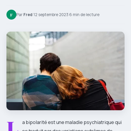
F
Par
Fred
·
12 septembre 2023
·
6 min de lecture
L
a bipolarité est une maladie psychiatrique qui
se traduit par des variations extrêmes de