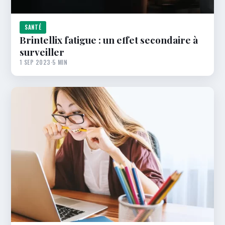
SANTÉ
Brintellix fatigue : un effet secondaire à
surveiller
1 SEP 2023
·
5 MIN