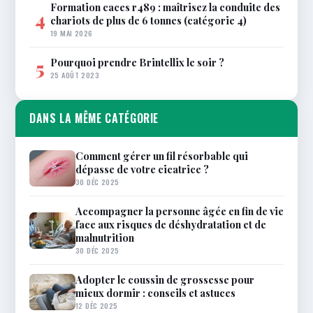
Formation caces r489 : maîtrisez la conduite des
4
chariots de plus de 6 tonnes (catégorie 4)
19 MAI 2026
Pourquoi prendre Brintellix le soir ?
5
25 AOÛT 2023
DANS LA MÊME CATÉGORIE
Comment gérer un fil résorbable qui
dépasse de votre cicatrice ?
30 DÉC 2025
Accompagner la personne âgée en fin de vie
face aux risques de déshydratation et de
malnutrition
30 DÉC 2025
Adopter le coussin de grossesse pour
mieux dormir : conseils et astuces
12 DÉC 2025