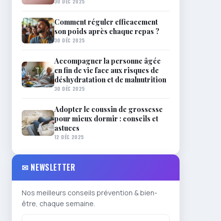
30 DÉC 2025
Comment réguler efficacement
son poids après chaque repas ?
30 DÉC 2025
Accompagner la personne âgée
en fin de vie face aux risques de
déshydratation et de malnutrition
30 DÉC 2025
Adopter le coussin de grossesse
pour mieux dormir : conseils et
astuces
12 DÉC 2025
✉ NEWSLETTER
Nos meilleurs conseils prévention & bien-
être, chaque semaine.