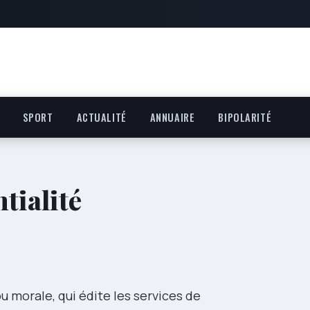
SPORT
ACTUALITÉ
ANNUAIRE
BIPOLARITÉ
tialité
u morale, qui édite les services de