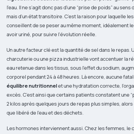
l’eau. Il ne s’agit donc pas d’une “prise de poids” au sen
mais d’un état transitoire. C’est la raison pour laquelle l
conseillent de se peser au même moment, idéalement le 
avoir uriné, pour suivre l’évolution réelle.
Un autre facteur clé est la quantité de sel dans le repas. U
charcuterie ou une pizza industrielle vont accentuer la r
eau retenue dans les tissus, sous l’effet du sodium, aug
corporel pendant 24 à 48 heures. Là encore, aucune fatali
équilibre nutritionnel
et une hydratation correcte, l’or
excès. C’est ainsi que certains patients constatent une “
2 kilos après quelques jours de repas plus simples, alors q
que libéré de l’eau et des déchets.
Les hormones interviennent aussi. Chez les femmes, le 