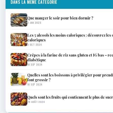
DANS LA MÊME CATÉGORIE
Que manger le soir pour bien dormir ?
2 JAN 2025
Les 5 alcools les moins caloriques : découvrez les 
caloriques
3 OCT 2024
Crêpes à la farine de riz sans gluten et IG bas – re
diabétique
18 SEP 2024
Quelles sont les boissons à privilégier pour prend
font grossir ?
16 SEP 2024
Quels sont les fruits qui contiennent le plus de sucr
29 AOÛT 2024