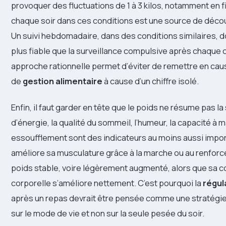
provoquer des fluctuations de 1 à 3 kilos, notamment en f
chaque soir dans ces conditions est une source de déco
Un suivi hebdomadaire, dans des conditions similaires, 
plus fiable que la surveillance compulsive après chaque c
approche rationnelle permet d’éviter de remettre en cau
de
gestion alimentaire
à cause d’un chiffre isolé.
Enfin, il faut garder en tête que le poids ne résume pas la
d’énergie, la qualité du sommeil, l’humeur, la capacité à 
essoufflement sont des indicateurs au moins aussi import
améliore sa musculature grâce à la marche ou au renforc
poids stable, voire légèrement augmenté, alors que sa 
corporelle s’améliore nettement. C’est pourquoi la
régul
après un repas devrait être pensée comme une stratégie
sur le mode de vie et non sur la seule pesée du soir.