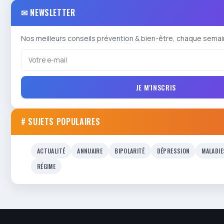
✉ NEWSLETTER
Nos meilleurs conseils prévention & bien-être, chaque semai
JE M'INSCRIS
# SUJETS POPULAIRES
ACTUALITÉ
ANNUAIRE
BIPOLARITÉ
DÉPRESSION
MALADIE
RÉGIME