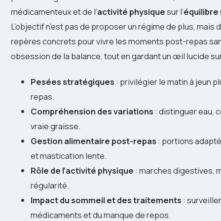
médicamenteux et de l’
activité physique
sur l’
équilibre
L’objectif n’est pas de proposer un régime de plus, mais
repères concrets pour vivre les moments post-repas sans
obsession de la balance, tout en gardant un œil lucide su
Pesées stratégiques
: privilégier le matin à jeun p
repas.
Compréhension des variations
: distinguer eau, 
vraie graisse.
Gestion alimentaire post-repas
: portions adapté
et mastication lente.
Rôle de l’activité physique
: marches digestives,
régularité.
Impact du sommeil et des traitements
: surveiller
médicaments et du manque de repos.