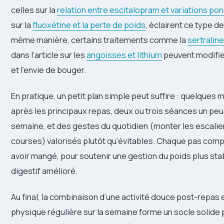
celles sur la
relation entre escitalopram et variations po
sur la
fluoxétine et la perte de poids
, éclairent ce type de
même manière, certains traitements comme la
sertraline
dans l’article sur les
angoisses et lithium
peuvent modifier 
et l’envie de bouger.
En pratique, un petit plan simple peut suffire : quelques
après les principaux repas, deux ou trois séances un pe
semaine, et des gestes du quotidien (monter les escalier
courses) valorisés plutôt qu’évitables. Chaque pas comp
avoir mangé, pour soutenir une gestion du poids plus stab
digestif amélioré.
Au final, la combinaison d’une activité douce post-repas 
physique régulière sur la semaine forme un socle solide 