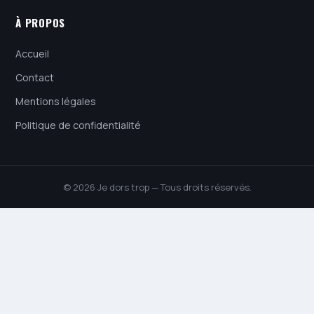
À PROPOS
Accueil
Contact
Mentions légales
Politique de confidentialité
© 2026 Je dors trop — Tous droits réservés.