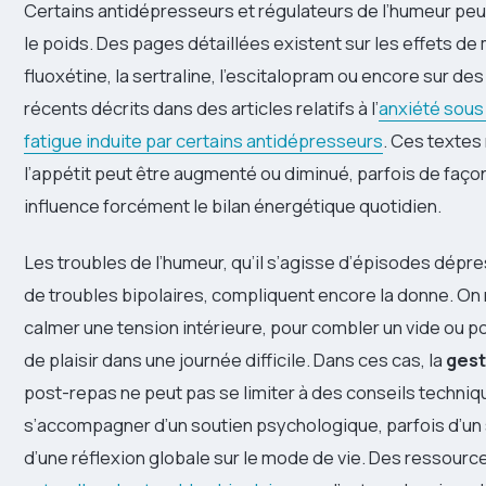
Certains antidépresseurs et régulateurs de l’humeur peu
le poids. Des pages détaillées existent sur les effets d
fluoxétine, la sertraline, l’escitalopram ou encore sur de
récents décrits dans des articles relatifs à l’
anxiété sous 
fatigue induite par certains antidépresseurs
. Ces textes
l’appétit peut être augmenté ou diminué, parfois de façon
influence forcément le bilan énergétique quotidien.
Les troubles de l’humeur, qu’il s’agisse d’épisodes dépre
de troubles bipolaires, compliquent encore la donne. On
calmer une tension intérieure, pour combler un vide ou p
de plaisir dans une journée difficile. Dans ces cas, la
gest
post-repas ne peut pas se limiter à des conseils technique
s’accompagner d’un soutien psychologique, parfois d’un s
d’une réflexion globale sur le mode de vie. Des ressourc