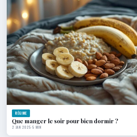
RÉGIME
Que manger le soir pour bien dormir ?
2 JAN 2025
·
5 MIN