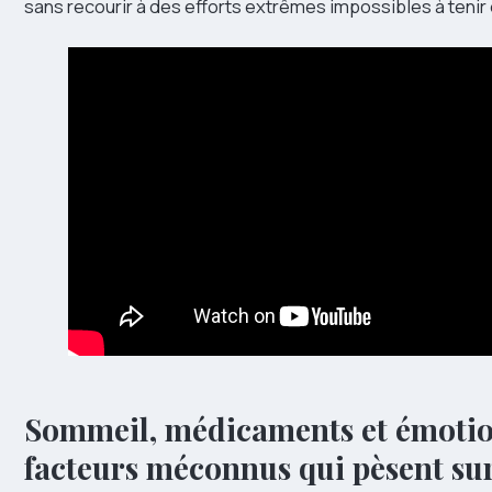
sans recourir à des efforts extrêmes impossibles à tenir 
Sommeil, médicaments et émotion
facteurs méconnus qui pèsent sur