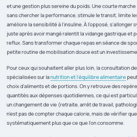
et une gestion plus sereine du poids. Une courte marche 
sans chercher la performance, stimule le transit, limite 
améliore la sensibilité à l’insuline. À l’opposé, s’allong
juste après avoir mangé ralentit la vidange gastrique et p
reflux. Sans transformer chaque repas en séance de sport
petite routine de mobilisation douce est un investisseme
Pour ceux qui souhaitent aller plus loin, la consultation 
spécialisées sur la
nutrition et l’équilibre alimentaire
peut 
choix d’aliments et de portions. On y retrouve des repèr
quantités aux dépenses quotidiennes, ce qui est particul
un changement de vie (retraite, arrêt de travail, patholog
n’est pas de compter chaque calorie, mais de vérifier qu
systématiquement plus que ce que l’on consomme.