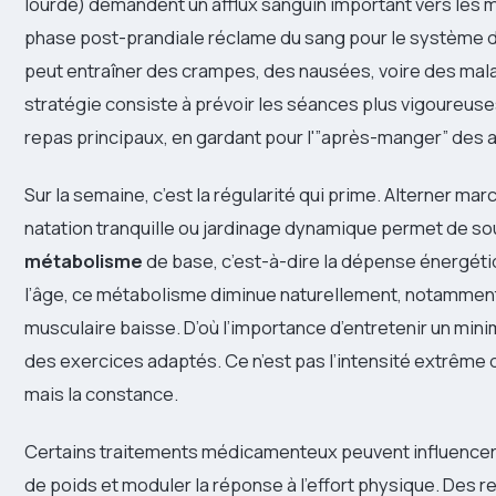
lourde) demandent un afflux sanguin important vers les m
phase post-prandiale réclame du sang pour le système di
peut entraîner des crampes, des nausées, voire des mal
stratégie consiste à prévoir les séances plus vigoureuse
repas principaux, en gardant pour l'”après-manger” des 
Sur la semaine, c’est la régularité qui prime. Alterner mar
natation tranquille ou jardinage dynamique permet de sou
métabolisme
de base, c’est-à-dire la dépense énergéti
l’âge, ce métabolisme diminue naturellement, notamment
musculaire baisse. D’où l’importance d’entretenir un mi
des exercices adaptés. Ce n’est pas l’intensité extrême q
mais la constance.
Certains traitements médicamenteux peuvent influencer l
de poids et moduler la réponse à l’effort physique. De