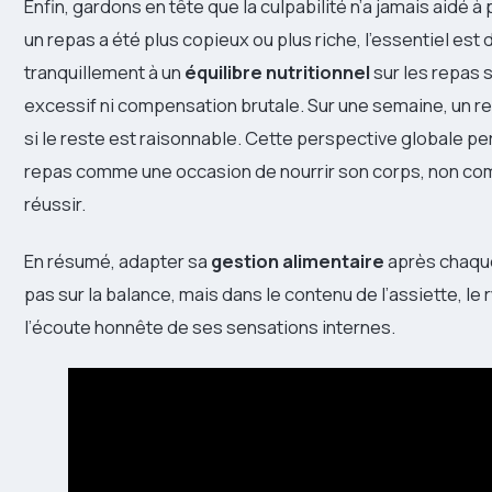
Enfin, gardons en tête que la culpabilité n’a jamais aidé à
un repas a été plus copieux ou plus riche, l’essentiel est 
tranquillement à un
équilibre nutritionnel
sur les repas 
excessif ni compensation brutale. Sur une semaine, un r
si le reste est raisonnable. Cette perspective globale p
repas comme une occasion de nourrir son corps, non co
réussir.
En résumé, adapter sa
gestion alimentaire
après chaque
pas sur la balance, mais dans le contenu de l’assiette, le
l’écoute honnête de ses sensations internes.