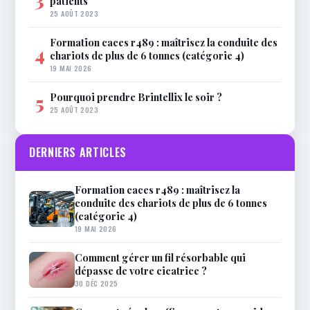
patients
25 AOÛT 2023
Formation caces r489 : maîtrisez la conduite des
4
chariots de plus de 6 tonnes (catégorie 4)
19 MAI 2026
Pourquoi prendre Brintellix le soir ?
5
25 AOÛT 2023
DERNIERS ARTICLES
Formation caces r489 : maîtrisez la
conduite des chariots de plus de 6 tonnes
(catégorie 4)
19 MAI 2026
Comment gérer un fil résorbable qui
dépasse de votre cicatrice ?
30 DÉC 2025