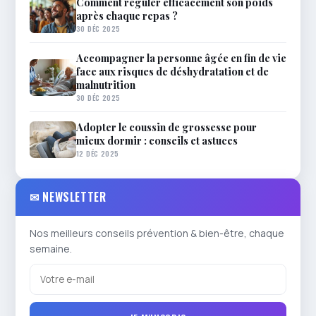
Comment réguler efficacement son poids
après chaque repas ?
30 DÉC 2025
Accompagner la personne âgée en fin de vie
face aux risques de déshydratation et de
malnutrition
30 DÉC 2025
Adopter le coussin de grossesse pour
mieux dormir : conseils et astuces
12 DÉC 2025
✉ NEWSLETTER
Nos meilleurs conseils prévention & bien-être, chaque
semaine.