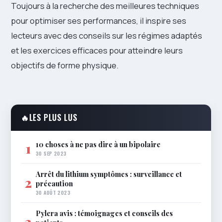
Toujours à la recherche des meilleures techniques
pour optimiser ses performances, il inspire ses
lecteurs avec des conseils sur les régimes adaptés
et les exercices efficaces pour atteindre leurs
objectifs de forme physique.
🔥
LES PLUS LUS
10 choses à ne pas dire à un bipolaire
1
30 SEP 2023
Arrêt du lithium symptômes : surveillance et
2
précaution
30 AOÛT 2023
Pylera avis : témoignages et conseils des
3